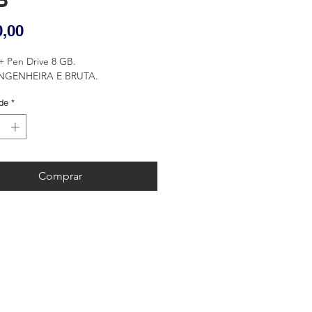
Preço
0,00
+ Pen Drive 8 GB.
ENGENHEIRA E BRUTA.
de
*
Comprar