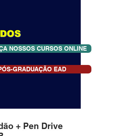
ADOS
ÇA NOSSOS CURSOS ONLINE
PÓS-GRADUAÇÃO EAD
dão + Pen Drive
B