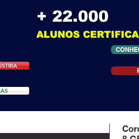
+ 22.000
ALUNOS CERTIFIC
CONHE
ÚSTRIA
SAS
Cor
8 G