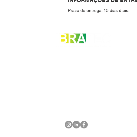
INFORMAÇÕES DE ENTR
Prazo de entrega: 15 dias úteis.
SIGA-NOS NAS REDES SOCIAIS