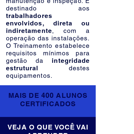
manutenção e inspeção. É
destinado aos
trabalhadores
envolvidos, direta ou
indiretamente
, com a
operação das instalações.
O Treinamento estabelece
requisitos mínimos para
gestão da
integridade
estrutural
destes
equipamentos.
MAIS DE 400 ALUNOS
CERTIFICADOS
VEJA O QUE VOCÊ VAI